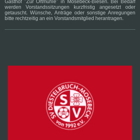
Gasthof "Zur Ortmühle" in Mosebeck-Biesen. Bei Bedarf
werden Vorstandssitzungen kurzfristig angesetzt oder
getauscht. Wünsche, Anträge oder sonstige Anregungen
bitte rechtzeitig an ein Vorstandsmitglied herantragen.