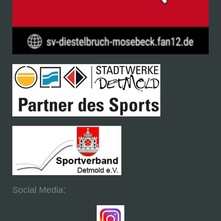
Social Media: