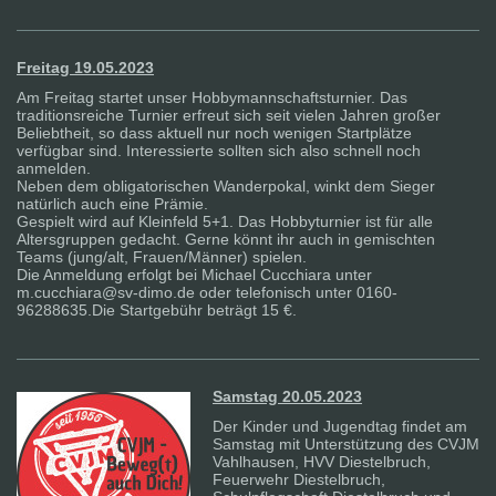
Freitag 19.05.2023
Am Freitag startet unser Hobbymannschaftsturnier. Das
traditionsreiche Turnier erfreut sich seit vielen Jahren großer
Beliebtheit, so dass aktuell nur noch wenigen Startplätze
verfügbar sind. Interessierte sollten sich also schnell noch
anmelden.
Neben dem obligatorischen Wanderpokal, winkt dem Sieger
natürlich auch eine Prämie.
Gespielt wird auf Kleinfeld 5+1. Das Hobbyturnier ist für alle
Altersgruppen gedacht. Gerne könnt ihr auch in gemischten
Teams (jung/alt, Frauen/Männer) spielen.
Die Anmeldung erfolgt bei Michael Cucchiara unter
m.cucchiara@sv-dimo.de oder telefonisch unter 0160-
96288635.Die Startgebühr beträgt 15 €.
Samstag 20.05.2023
Der Kinder und Jugendtag findet am
Samstag mit Unterstützung des CVJM
Vahlhausen, HVV Diestelbruch,
Feuerwehr Diestelbruch,