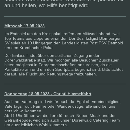
an und helfen, wo Hilfe benötigt wird.
Mittwoch 17.05.2023
Im Endspiel um den Kreispokal treffen am Mittwochabend zwei
Top Teams aus Lippe aufeinander. Der Bezirksligist Blomberger
SV spielt ab 19 Uhr gegen den Landesligisten Post TSV Detmold
um den Krombacher Pokal.
Der Einlass findet über den seitlichen Zugang in der
Dörenwaldstraße statt. Wir möchten alle Besucher/ Zuschauer
bitten möglichst in Fahrgemeinschaften anzureisen, da die
Parkplätze am und um den Sportplatz begrenzt sind. Bitte achtet
darauf, alle Flucht und Rettungswege freizuhalten.
Donnerstag 18.05.2023 - Christi Himmelfahrt
Auch am Vatertag sind wir für euch da. Egal ob Vereinsmitglied,
Vatertags Tour, Familie oder Wanderlustige, alle sind bei uns
herzlich willkommen.
Ab 11 Uhr öffnen wir die Tore für euch. Neben Musik und der
Getränkebude, wird sich auch unser Dörenwald Catering Team
um euer leibliches Wohl kümmern.