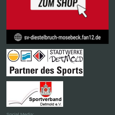
Social Media: