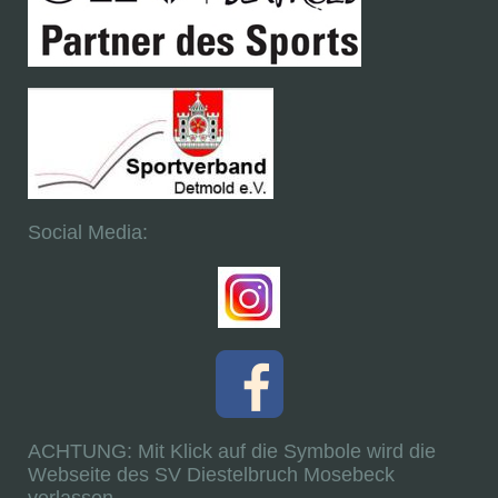
Social Media:
ACHTUNG: Mit Klick auf die Symbole wird die
Webseite des SV Diestelbruch Mosebeck
verlassen.